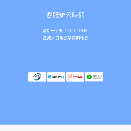
客服辦公時間
星期一至五 11:00 - 19:00
星期六日及公眾假期休息