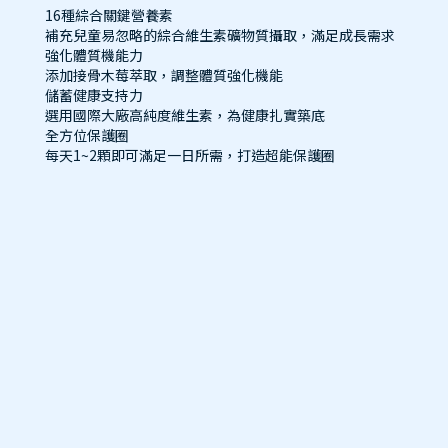
16種綜合關鍵營養素
補充兒童易忽略的綜合維生素礦物質攝取，滿足成長需求
強化體質機能力
添加接骨木莓萃取，調整體質強化機能
儲蓄健康支持力
選用國際大廠高純度維生素，為健康扎實築底
全方位保護圈
每天1~2顆即可滿足一日所需，打造超能保護圈