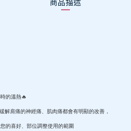
商品描述
小時的溫熱
🔥
對緩解肩痛的神經痛、肌肉痛都會有明顯的改善，
照您的喜好、部位調整使用的範圍