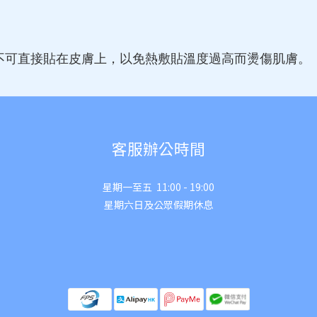
。不可直接貼在皮膚上，以免熱敷貼溫度過高而燙傷肌膚。
客服辦公時間
星期一至五 11:00 - 19:00
星期六日及公眾假期休息