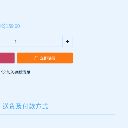
K$159.00
立即購買
加入追蹤清單
送貨及付款方式