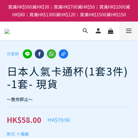
買滿HK$500減HK$30；買滿HK$700減HK$50；買滿HK$1000減
HK$80；買滿HK$1300減HK$120；買滿HK$1500減HK$150
分享到
日本人氣卡通杯(1套3件)
-1套- 現貨
～售完即止～
HK$58.00
HK$79.90
款式
: F:龍貓