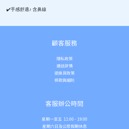
✔️
手感舒適♪ 含鼻線
顧客服務
隱私政策
運送詳
情
退換貨政策
條款與細則
客服辦公時間
星期一至五 11:00 - 19:00
星期六日及公眾假期休息