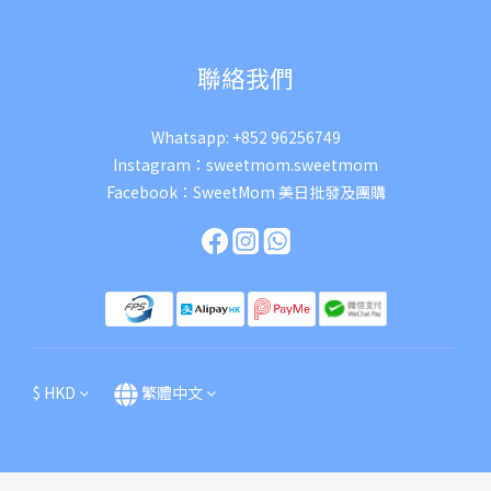
聯絡我們
Whatsapp:
+852 96256749
Instagram：
sweetmom.sweetmom
Facebook：
SweetMom 美日批發及團購
$
HKD
繁體中文