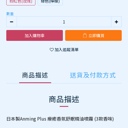
粉紅色(玫瑰)
綠色(檸檬)
數量
加入購物車
立即購買
加入追蹤清單
商品描述
送貨及付款方式
商品描述
日本製Anming Plus 療癒香氛舒眠精油噴霧 (3款香味)