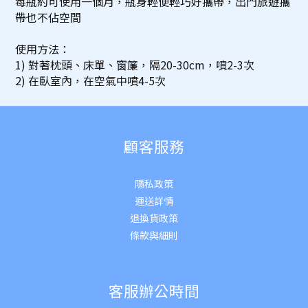
每瓶約可使用一個月，瓶身輕便輕巧好攜帶，出門旅遊攜
帶也不佔空間
使用方法：
1) 對著枕頭、床單、窗簾，隔20-30cm，噴2-3次
2) 在臥室內，在空氣中噴4-5次
顧客服務
隱私政策
運送詳
情
退換貨政策
條款與細則
客服辦公時間