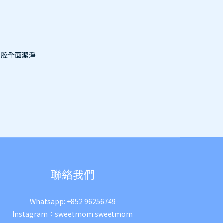
持口腔全面潔淨
聯絡我們
Whatsapp:
+852 96256749
Instagram：
sweetmom.sweetmom