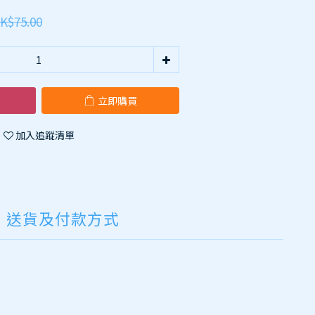
K$75.00
立即購買
加入追蹤清單
送貨及付款方式