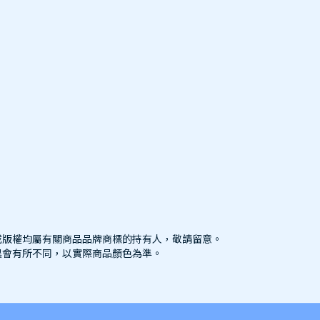
標或版權均屬有關商品品牌商標的持有人，敬請留意。
異會有所不同，以實際商品顏色為準。