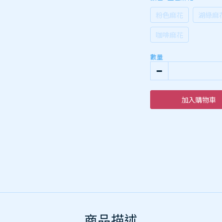
粉色麻花
湖綠麻
咖啡麻花
數量
加入購物車
商品描述