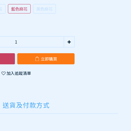
花
藍色麻花
黑色麻花
立即購買
加入追蹤清單
送貨及付款方式