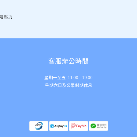
放鬆壓力
客服辦公時間
星期一至五 11:00 - 19:00
星期六日及公眾假期休息