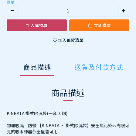
數量
加入購物車
立即購買
加入追蹤清單
商品描述
送貨及付款方式
商品描述
KINBATA 掛式除濕袋(一套10個)
物理吸濕｜防黴 【⁥KINBATA · 掛式除濕袋】⁠安全無污染👀肉眼可
見的吸水神器👍全屋皆可用