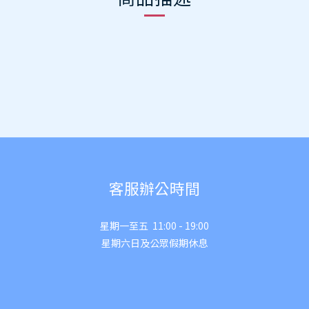
。
。
客服辦公時間
星期一至五 11:00 - 19:00
星期六日及公眾假期休息