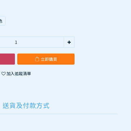
色
立即購買
加入追蹤清單
送貨及付款方式