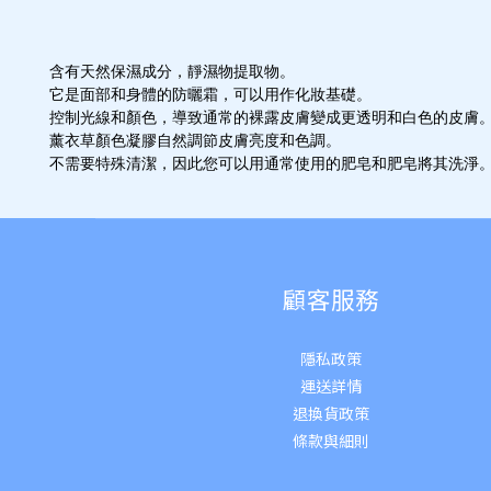
含有天然保濕成分，靜濕物提取物。
它是面部和身體的防曬霜，可以用作化妝基礎。
控制光線和顏色，導致通常的裸露皮膚變成更透明和白色的皮膚
薰衣草顏色凝膠自然調節皮膚亮度和色調。
不需要特殊清潔，因此您可以用通常使用的肥皂和肥皂將其洗淨
顧客服務
隱私政策
運送詳
情
退換貨政策
條款與細則