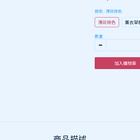
顏色
: 薄荷綠色
薄荷綠色
薰衣草
數量
加入購物車
商品描述