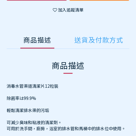
加入追蹤清單
商品描述
送貨及付款方式
商品描述
消毒水管渠道清潔片12粒裝
除菌率は99.9%
輕鬆清潔排水渠的污垢
可減少臭味和粘液的清潔劑。
可用於洗手間，廚房，浴室的排水管和馬桶中的排水位中使用。