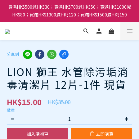
買滿HK$500減HK$30；買滿HK$700減HK$50；買滿HK$1000減
HK$80；買滿HK$1300減HK$120；買滿HK$1500減HK$150
分享到
LION 獅王 水管除污垢消
毒清潔片 12片-1件 現貨
HK$15.00
HK$35.00
數量
加入購物車
立即購買