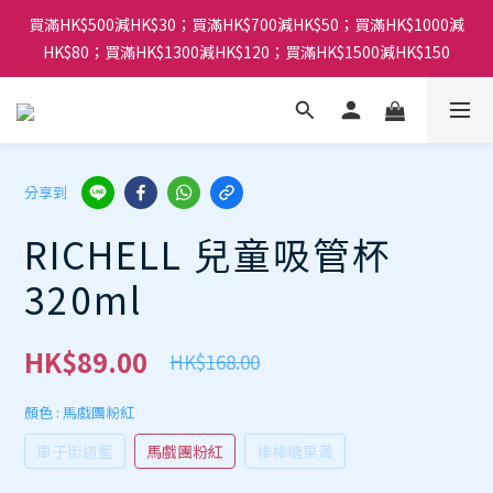
買滿HK$500減HK$30；買滿HK$700減HK$50；買滿HK$1000減
HK$80；買滿HK$1300減HK$120；買滿HK$1500減HK$150
分享到
RICHELL 兒童吸管杯
320ml
HK$89.00
HK$168.00
顏色
: 馬戲團粉紅
車子街道藍
馬戲團粉紅
棒棒糖果黃