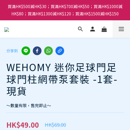
買滿HK$500減HK$30；買滿HK$700減HK$50；買滿HK$1000減
HK$80；買滿HK$1300減HK$120；買滿HK$1500減HK$150
分享到
WEHOMY 迷你足球門足
球門柱網帶泵套裝 -1套-
現貨
～數量有限，售完即止～
HK$49.00
HK$69.00