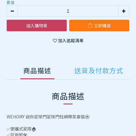
數量
加入購物車
立即購買
加入追蹤清單
商品描述
送貨及付款方式
商品描述
WEHOMY 迷你足球門足球門柱網帶泵套裝⚽️
✅便攜式家用🏠
✅可拆卸🛠️