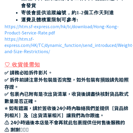
會發貨
寄後會提供追蹤編號，約1-2個工作天到達
運費及體積重限制可參考:
https://htm.sf-express.com/hk/tc/download/Hong-Kong-
Product-Service-Rate.pdf
https://htm.sf-
express.com/HK/TC/dynamic_function/send_introduced/Weight
and-Size-Restrictions/
♡
收貨後需知
✅ 請務必拍拆件影片。
✅ 拆件前請注意外包裝是否完整，如外包裝有損毀請先拍照
存證。
✅ 包裹內已附有是次出貨清單，收貨後請盡快核對貨品款式
數量是否正確。
⭐ 如有錯漏，請於簽收後24小時內聯絡我們並提供［貨品排
列相片］及［出貨清單相片］讓我們為你跟進。
⚠️ 24小時過後本店是不會再就此包裹提供任何售後服務的
⚠️ 謝謝🙇🏻‍♀️