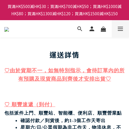
買滿HK$500減HK$30；買滿HK$700減HK$50；買滿HK$1000減
HK$80；買滿HK$1300減HK$120；買滿HK$1500減HK$150
運送詳情
♡
由於貨期不一，如無特別指示，會待訂單內的所
有預購及現貨商品到齊後才安排出貨
♡
♡ 順豐速遞（到付）
包括派件上門、
順豐站、智能櫃、便利店、順豐營業點
確認付款／到貨後，約1-3個工作天寄出
星期六/日/公眾假期為非工作天，物流休息，不