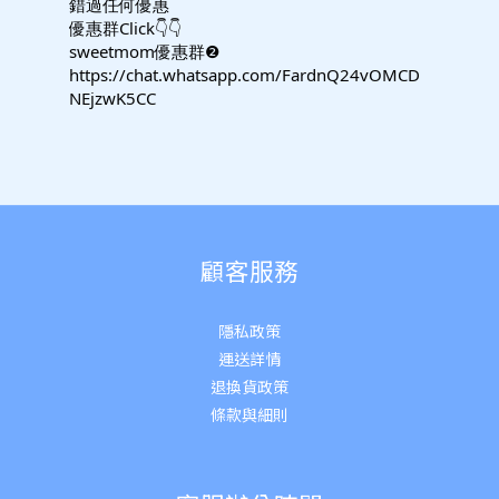
錯過任何優惠
優惠群Click👇👇
sweetmom優惠群❷
https://chat.whatsapp.com/FardnQ24vOMCD
NEjzwK5CC
顧客服務
隱私政策
運送詳
情
退換貨政策
條款與細則