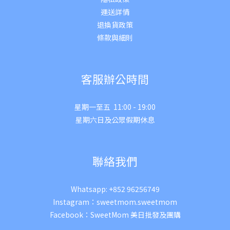
運送詳
情
退換貨政策
條款與細則
客服辦公時間
星期一至五 11:00 - 19:00
星期六日及公眾假期休息
聯絡我們
Whatsapp:
+852 96256749
Instagram：
sweetmom.sweetmom
Facebook：
SweetMom 美日批發及團購