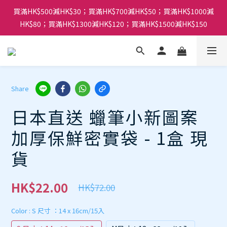
買滿HK$500減HK$30；買滿HK$700減HK$50；買滿HK$1000減
HK$80；買滿HK$1300減HK$120；買滿HK$1500減HK$150
Share
日本直送 蠟筆小新圖案
加厚保鮮密實袋 - 1盒 現
貨
HK$22.00
HK$72.00
Color
: S 尺寸 ：14 x 16cm/15入