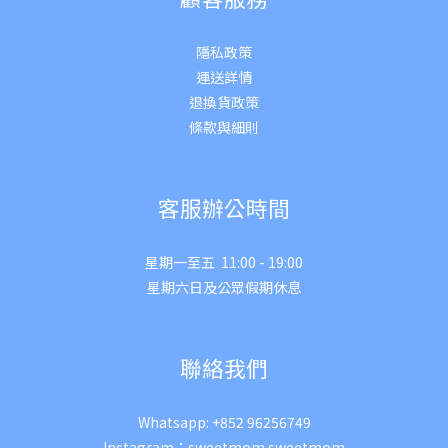
隱私政策
運送詳
情
退換貨政策
條款與細則
客服辦公時間
星期一至五 11:00 - 19:00
星期六日及公眾假期休息
聯絡我們
Whatsapp:
+852 96256749
Instagram：
sweetmom.sweetmom