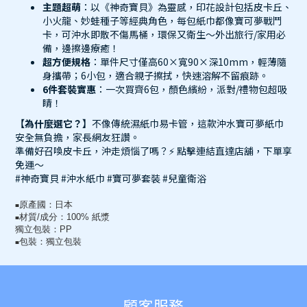
主題超萌
：以《神奇寶貝》為靈感，印花設計包括皮卡丘、
小火龍、妙蛙種子等經典角色，每包紙巾都像寶可夢戰鬥
卡，可沖水即散不傷馬桶，環保又衛生～外出旅行/家用必
備，邊擦邊療癒！
超方便規格
：單件尺寸僅高60×寬90×深10mm，輕薄隨
身攜帶；6小包，適合親子擦拭，快速溶解不留痕跡。
6件套裝實惠
：一次買齊6包，顏色繽紛，派對/禮物包超吸
睛！
【為什麼選它？】
不像傳統濕紙巾易卡管，這款沖水寶可夢紙巾
安全無負擔，家長網友狂讚。
準備好召喚皮卡丘，沖走煩惱了嗎？⚡ 點擊連結直達店舖，下單享
免運～
#神奇寶貝 #沖水紙巾 #寶可夢套裝 #兒童衛浴
原產國：日本
■
材質/成分：100% 紙漿
■
獨立包裝：PP
包裝：獨立包裝
■
顧客服務