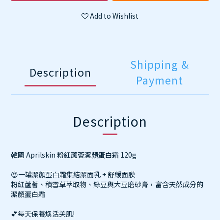
Add to Wishlist
Shipping &
Description
Payment
Description
韓國 Aprilskin 粉紅蘆薈潔顏蛋白霜 120g
😍一罐潔顏蛋白霜集結潔面乳 + 舒緩面膜
粉紅蘆薈、積雪草萃取物、綠豆與大豆磨砂膏，富含天然成分的
潔顏蛋白霜
💕每天保養煥活美肌!