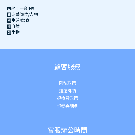
內容：一套4張
1️⃣
身體部位/人物
2️⃣
生活/飲食
3️⃣
自然
4️⃣
生物
顧客服務
隱私政策
運送詳
情
退換貨政策
條款與細則
客服辦公時間