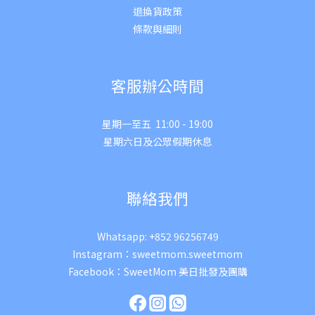
退換貨政策
條款與細則
客服辦公時間
星期一至五 11:00 - 19:00
星期六日及公眾假期休息
聯絡我們
Whatsapp:
+852 96256749
Instagram：
sweetmom.sweetmom
Facebook：
SweetMom 美日批發及團購