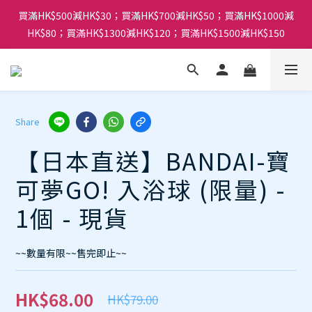
買滿HK$500減HK$30；買滿HK$700減HK$50；買滿HK$1000減
HK$80；買滿HK$1300減HK$120；買滿HK$1500減HK$150
Share
【日本直送】BANDAI-寶
可夢GO! 入浴球 (限量) -
1個 - 現貨
~~數量有限~~售完即止~~
HK$68.00
HK$79.00