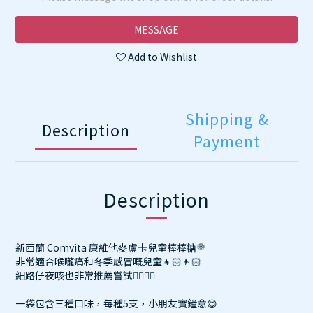
MESSAGE
Add to Wishlist
Shipping &
Description
Payment
Description
新西蘭 Comvita 康維他麥盧卡兒童棒棒糖🍭
非常適合喉嚨痛和冬季感冒嘅兒童👧🏻👦🏻
細路仔夜咳也非常推薦嘗試👍🏻👍🏻
一袋包含三種口味，每種5支，小朋友實鐘意😋