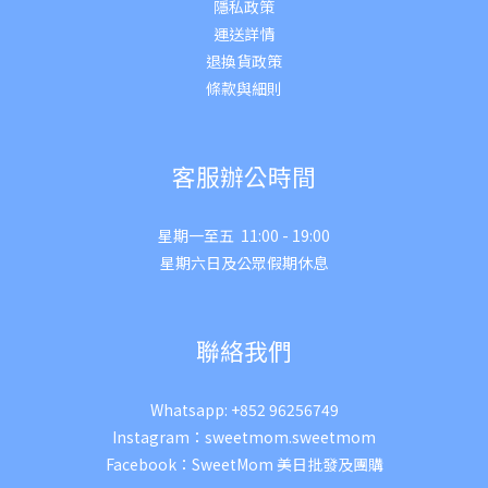
隱私政策
運送詳
情
退換貨政策
條款與細則
客服辦公時間
星期一至五 11:00 - 19:00
星期六日及公眾假期休息
聯絡我們
Whatsapp:
+852 96256749
Instagram：
sweetmom.sweetmom
Facebook：
SweetMom 美日批發及團購