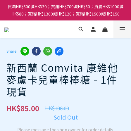
買滿HK$500減HK$30；買滿HK$700減HK$50；買滿HK$1000減
HK$80；買滿HK$1300減HK$120；買滿HK$1500減HK$150
Share
新西蘭 Comvita 康維他
麥盧卡兒童棒棒糖 - 1件
現貨
HK$85.00
HK$108.00
Sold Out
Please message the shop owner for order details.