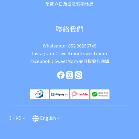
星期六日及公眾假期休息
聯絡我們
Whatsapp:
+852 96256749
Instagram：
sweetmom.sweetmom
Facebook：
SweetMom 美日批發及團購
$
HKD
English