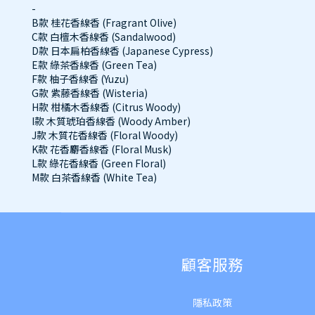
-
B款 桂花香線香 (Fragrant Olive)
C款 白檀木香線香 (Sandalwood)
D款 日本扁柏香線香 (Japanese Cypress)
E款 綠茶香線香 (Green Tea)
F款 柚子香線香 (Yuzu)
G款 紫藤香線香 (Wisteria)
H款 柑橘木香線香 (Citrus Woody)
I款 木質琥珀香線香 (Woody Amber)
J款 木質花香線香 (Floral Woody)
K款 花香麝香線香 (Floral Musk)
L款 綠花香線香 (Green Floral)
M款 白茶香線香 (White Tea)
顧客服務
隱私政策