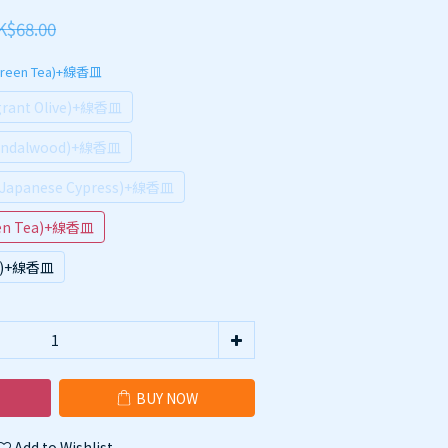
K$68.00
reen Tea)+線香皿
ant Olive)+線香皿
ndalwood)+線香皿
panese Cypress)+線香皿
n Tea)+線香皿
u)+線香皿
BUY NOW
Add to Wishlist