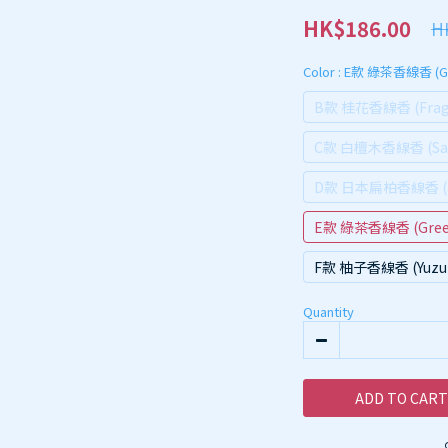
HK$186.00
H
Color
: E款 綠茶香線香 (G
B款 桂花香線香 (Fragr
C款 白檀木香線香 (Sa
D款 日本扁柏香線香 (Ja
E款 綠茶香線香 (Gree
F款 柚子香線香 (Yuz
Quantity
ADD TO CART