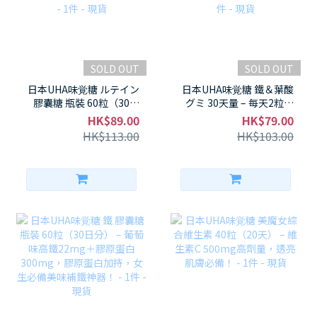
SOLD OUT
SOLD OUT
日本UHA味覚糖 ルテイン
日本UHA味覚糖 鐵＆葉酸
膠囊糖 瓶裝 60粒（30日
グミ 30天量 – 每天2粒補
分） – 葉黃素10mg＋越
鐵10mg＆葉酸100%，鐵
HK$89.00
HK$79.00
橘萃取，混合莓果味！眼
分不足＆孕前葉酸雙補神
HK$113.00
HK$103.00
睛疲勞救星～ - 1件 - 現貨
器！ - 1件 - 現貨