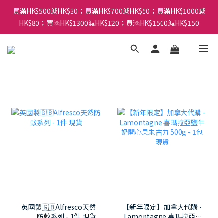
買滿HK$500減HK$30；買滿HK$700減HK$50；買滿HK$1000減
HK$80；買滿HK$1300減HK$120；買滿HK$1500減HK$150
英國製🇬🇧Alfresco天然
【新年限定】加拿大代購 -
防蚊系列 - 1件 現貨
Lamontagne 喜瑪拉亞鹽