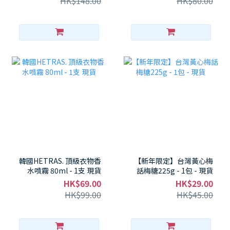
HK$148.00
HK$80.00
器！ - 1件 - 現貨
🧧 媽咪必入健康零食！- 1
包 - 現貨
韓國HETRAS. 頂級衣物香
【新年限定】台灣黃心梅
水噴霧 80ml - 1支 現貨
話梅糖225g - 1包 - 現貨
HK$69.00
HK$29.00
HK$99.00
HK$45.00