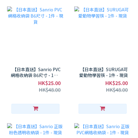
【日本直送】Sanrio PVC
【日本直送】SURUGA可
網格收納袋 B6尺寸 - 1件 -
愛動物學習筷 - 1件 - 現貨
現貨
HK$25.00
HK$25.00
HK$48.00
HK$48.00