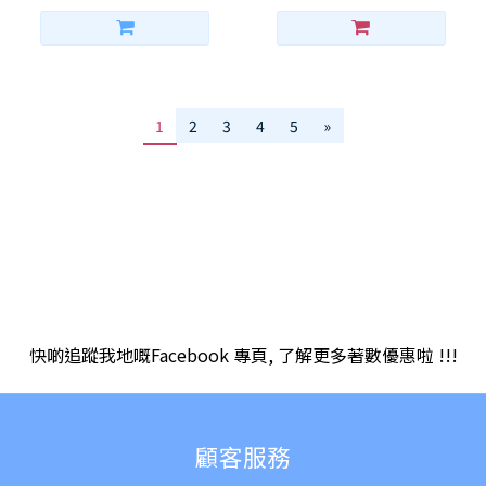
1
2
3
4
5
»
快啲追蹤我地嘅Facebook 專頁, 了解更多著數優惠啦 !!!
顧客服務