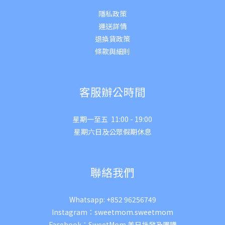
隱私政策
運送詳
情
退換貨政策
條款與細則
客服辦公時間
星期一至五 11:00 - 19:00
星期六日及公眾假期休息
聯絡我們
Whatsapp:
+852 96256749
Instagram：
sweetmom.sweetmom
Facebook：
SweetMom 美日批發及團購