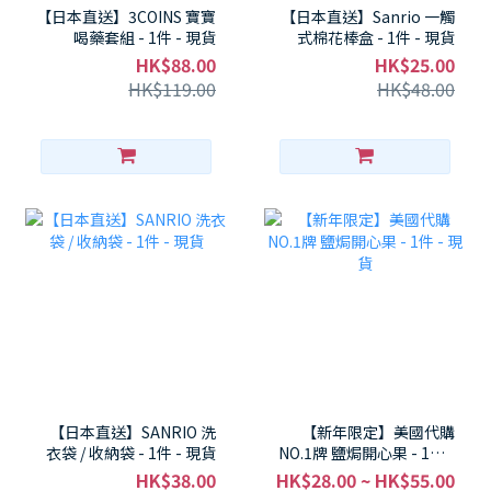
【日本直送】3COINS 寶寶
【日本直送】Sanrio 一觸
喝藥套組 - 1件 - 現貨
式棉花棒盒 - 1件 - 現貨
HK$88.00
HK$25.00
HK$119.00
HK$48.00
【日本直送】SANRIO 洗
【新年限定】美國代購
衣袋 / 收納袋 - 1件 - 現貨
NO.1牌 鹽焗開心果 - 1件 -
現貨
HK$38.00
HK$28.00 ~ HK$55.00