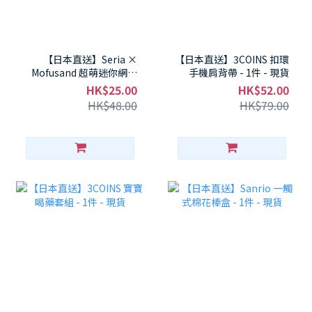
【日本直送】Seria ×
【日本直送】3COINS 扣環
Mofusand 超萌迷你網紗
手機肩背帶 - 1件 - 現貨
收納袋 - 1件 - 現貨
HK$25.00
HK$52.00
HK$48.00
HK$79.00