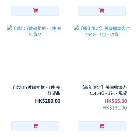
自製DIY數碼相框 - 1件 長
【新年限定】美國鹽焗杏
訂貨品
仁454G - 1包 - 現貨
HK$289.00
HK$65.00
HK$131.00