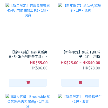
【新年限定】有殼夏威夷
【新年限定】黑瓜子/紅瓜
果454G(內附開殼工具) - 1
子 - 1件 - 現貨
包 - 現貨
HK$55.00
HK$25.00 ~ HK$40.00
HK$96.00
HK$78.00