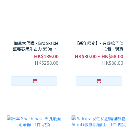
加拿大代購 - Brookside
【新年限定】- 有殼松子仁
藍莓芯黑朱古力 850g - 1
- 1包 - 現貨
包 現貨
HK$139.00
HK$30.00 ~ HK$58.00
HK$258.00
HK$88.00