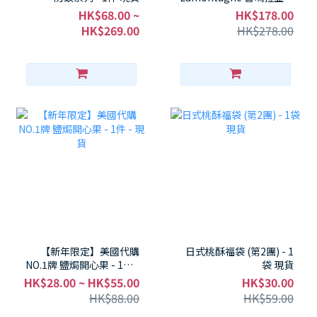
牛奶開心果朱古力 500g -
HK$68.00 ~
HK$178.00
1包 現貨
HK$269.00
HK$278.00
【新年限定】美國代購
日式桃酥福袋 (第2團) - 1
NO.1牌 鹽焗開心果 - 1件 -
袋 現貨
現貨
HK$28.00 ~ HK$55.00
HK$30.00
HK$88.00
HK$59.00