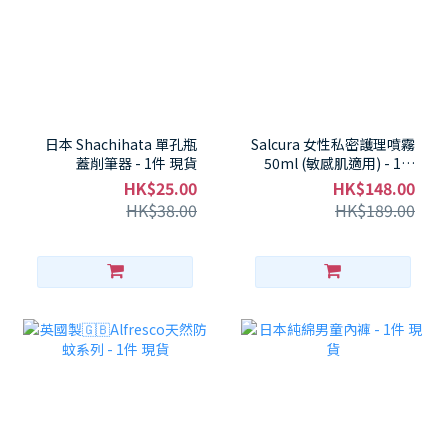
日本 Shachihata 單孔瓶
Salcura 女性私密護理噴霧
蓋削筆器 - 1件 現貨
50ml (敏感肌適用) - 1件
現貨
HK$25.00
HK$148.00
HK$38.00
HK$189.00