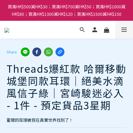
買滿HK$500減HK$30；買滿HK$700減HK$50；買滿HK$1000減
HK$80；買滿HK$1300減HK$120；買滿HK$1500減HK$150
Share
Threads爆紅款 哈爾移動
城堡同款耳環｜絕美水滴
風信子綠｜宮崎駿迷必入
- 1件 - 預定貨品3星期
霍爾的耳環被我在真實世界找到了！