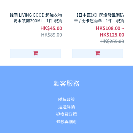
韓國 LIVING GOOD 超強衣物
【日本直送】閃燈發聲消防
防水噴霧200ML - 1件 現貨
車 / 比卡超雨傘 - 1件 - 現貨
HK$45.00
HK$108.00 ~
HK$89.00
HK$125.00
HK$259.00
顧客服務
隱私政策
運送詳
情
退換貨政策
條款與細則