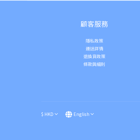
顧客服務
隱私政策
運送詳
情
退換貨政策
條款與細則
$
HKD
English