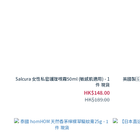
Salcura 女性私密護理噴霧50ml (敏感肌適用) - 1
英國製🇬
件 現貨
HK$148.00
HK$189.00