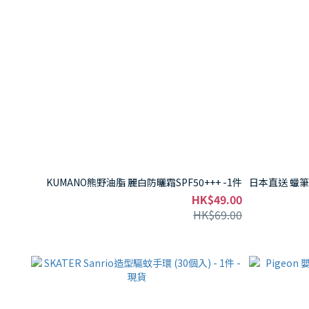
KUMANO熊野油脂 麗白防曬霜SPF50+++ -1件
日本直送 蠟筆
HK$49.00
HK$69.00