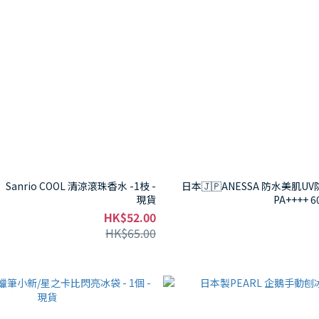
anrio COOL 清涼滾珠香水 -1枝 -
日本🇯🇵ANESSA 防水美肌UV
現貨
PA++++ 6
HK$52.00
HK$65.00