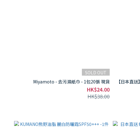
SOLD OUT
Miyamoto - 去污濕紙巾 - 1包20張 現貨
【日本直送】S
HK$24.00
HK$38.00