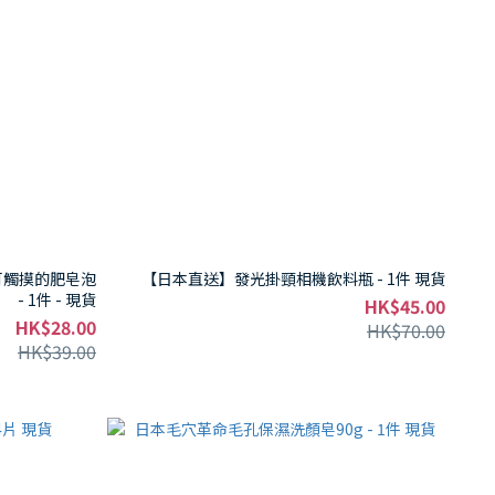
s 可觸摸的肥皂泡
【日本直送】發光掛頸相機飲料瓶 - 1件 現貨
- 1件 - 現貨
HK$45.00
HK$28.00
HK$70.00
HK$39.00