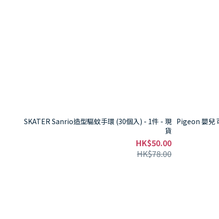
SKATER Sanrio造型驅蚊手環 (30個入) - 1件 - 現
Pigeon 嬰
貨
HK$50.00
HK$78.00