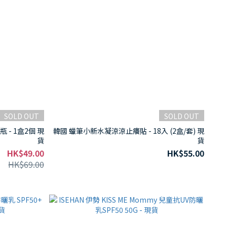
SOLD OUT
SOLD OUT
 - 1盒2個 現
韓國 蠟筆小新水凝涼涼止癢貼 - 18入 (2盒/套) 現
貨
貨
HK$49.00
HK$55.00
HK$69.00