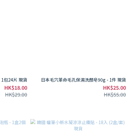
本製 防蟲驅蚊貼 - 1包24片 現貨
日本毛穴革命毛孔保濕洗顏皂90g - 1件 現貨
HK$18.00
HK$25.00
HK$29.00
HK$55.00