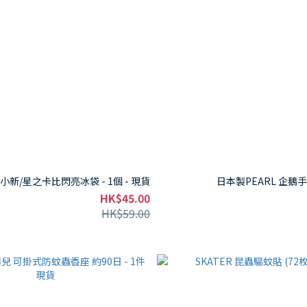
小新/星之卡比閃亮冰袋 - 1個 - 現貨
日本製PEARL 企鵝手
HK$45.00
HK$59.00