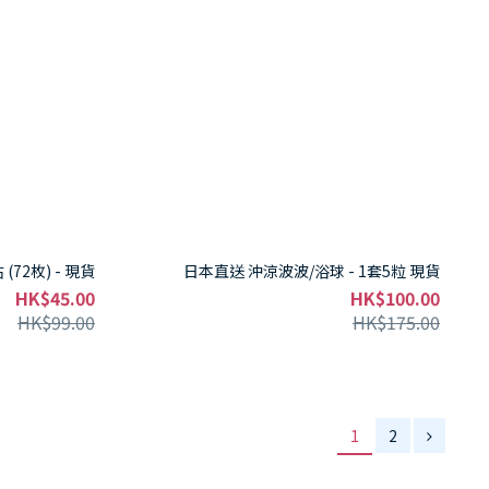
(72枚) - 現貨
日本直送 沖涼波波/浴球 - 1套5粒 現貨
HK$45.00
HK$100.00
HK$99.00
HK$175.00
1
2