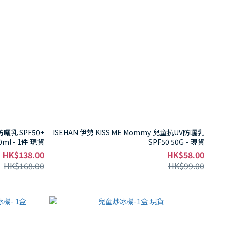
防曬乳 SPF50+
ISEHAN 伊勢 KISS ME Mommy 兒童抗UV防曬乳
0ml - 1件 現貨
SPF50 50G - 現貨
HK$138.00
HK$58.00
HK$168.00
HK$99.00