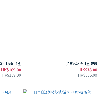
動刨冰機- 1盒
兒童炒冰機-1盒 現貨
HK$109.00
HK$78.00
HK$159.00
HK$355.00