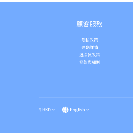
顧客服務
隱私政策
運送詳
情
退換貨政策
條款與細則
$
HKD
English