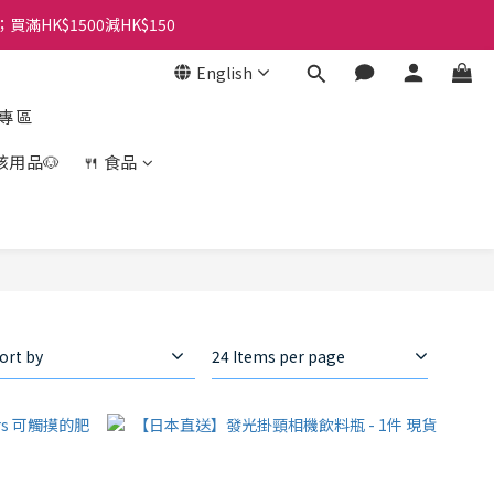
；買滿HK$1500減HK$150
English
盒專區
孩用品🐶
🍴 食品
ort by
24 Items per page