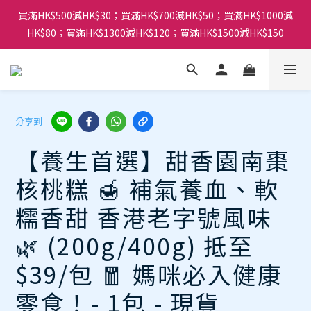
買滿HK$500減HK$30；買滿HK$700減HK$50；買滿HK$1000減
HK$80；買滿HK$1300減HK$120；買滿HK$1500減HK$150
分享到
【養生首選】甜香園南棗
核桃糕 🍯 補氣養血、軟
糯香甜 香港老字號風味
🌿 (200g/400g) 抵至
$39/包 🧧 媽咪必入健康
零食！- 1包 - 現貨