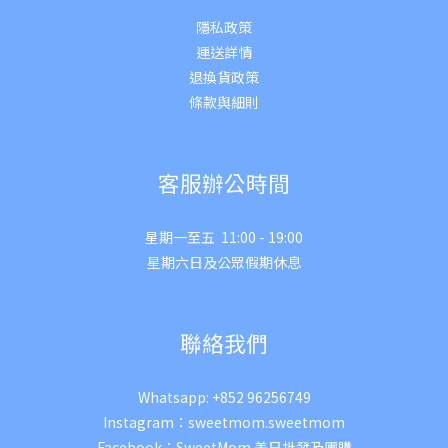
隱私政策
運送詳
情
退換貨政策
條款與細則
客服辦公時間
星期一至五 11:00 - 19:00
星期六日及公眾假期休息
聯絡我們
Whatsapp:
+852 96256749
Instagram：
sweetmom.sweetmom
Facebook：
SweetMom 美日批發及團購