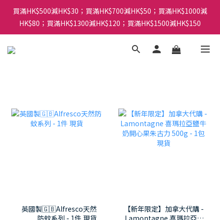
買滿HK$500減HK$30；買滿HK$700減HK$50；買滿HK$1000減
HK$80；買滿HK$1300減HK$120；買滿HK$1500減HK$150
英國製🇬🇧Alfresco天然
【新年限定】加拿大代購 -
防蚊系列 - 1件 現貨
Lamontagne 喜瑪拉亞鹽