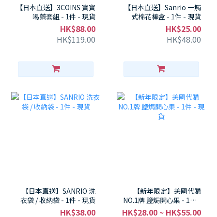
【日本直送】3COINS 寶寶
【日本直送】Sanrio 一觸
喝藥套組 - 1件 - 現貨
式棉花棒盒 - 1件 - 現貨
HK$88.00
HK$25.00
HK$119.00
HK$48.00
【日本直送】SANRIO 洗
【新年限定】美國代購
衣袋 / 收納袋 - 1件 - 現貨
NO.1牌 鹽焗開心果 - 1件 -
現貨
HK$38.00
HK$28.00 ~ HK$55.00