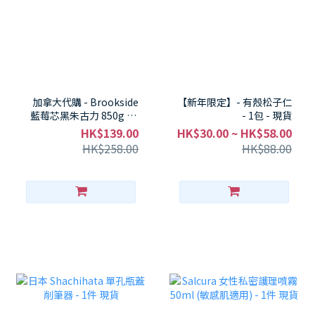
加拿大代購 - Brookside
【新年限定】- 有殼松子仁
藍莓芯黑朱古力 850g - 1
- 1包 - 現貨
包 現貨
HK$139.00
HK$30.00 ~ HK$58.00
HK$258.00
HK$88.00