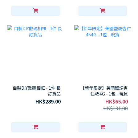
自製DIY數碼相框 - 1件 長
【新年限定】美國鹽焗杏
訂貨品
仁454G - 1包 - 現貨
HK$289.00
HK$65.00
HK$131.00