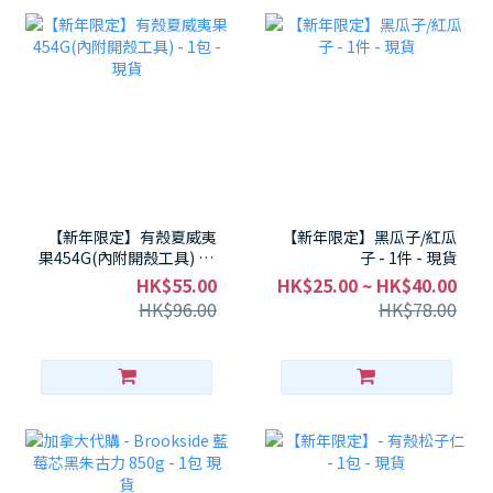
【新年限定】有殼夏威夷
【新年限定】黑瓜子/紅瓜
果454G(內附開殼工具) - 1
子 - 1件 - 現貨
包 - 現貨
HK$55.00
HK$25.00 ~ HK$40.00
HK$96.00
HK$78.00