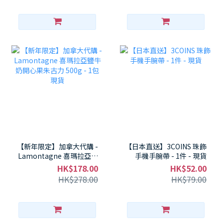
【新年限定】加拿大代購 -
【日本直送】3COINS 珠飾
Lamontagne 喜瑪拉亞鹽
手機手腕帶 - 1件 - 現貨
牛奶開心果朱古力 500g -
HK$178.00
HK$52.00
1包 現貨
HK$278.00
HK$79.00