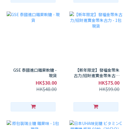
GSE 泰國進口雜果軟糖 -
【新年限定】發福金幣朱
現貨
古力/招財進寶金幣朱古力
- 1包 現貨
HK$30.00
HK$75.00
HK$48.00
HK$99.00