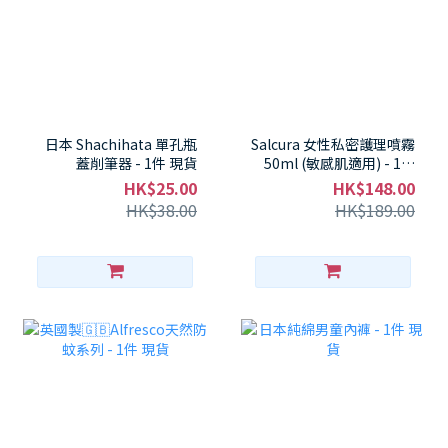
日本 Shachihata 單孔瓶
Salcura 女性私密護理噴霧
蓋削筆器 - 1件 現貨
50ml (敏感肌適用) - 1件
現貨
HK$25.00
HK$148.00
HK$38.00
HK$189.00