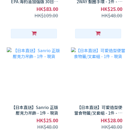
EPA 海豹油加強版 30日份
2WAY 髮圈手環 - 1件 - 現
– 魚少吃族必補！Omega-
貨
HK$83.00
HK$25.00
3元氣膠囊 - 1件 - 現貨
HK$109.00
HK$48.00
【日本直送】Sanrio 正版
【日本直送】可愛造型便
壓克力吊飾 - 1件 - 現貨
當食物籤/叉套組 - 1件 - 現
貨
HK$25.00
HK$28.00
HK$48.00
HK$48.00