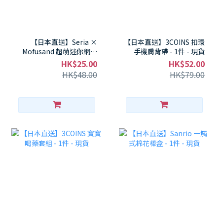
【日本直送】Seria ×
【日本直送】3COINS 扣環
Mofusand 超萌迷你網紗
手機肩背帶 - 1件 - 現貨
收納袋 - 1件 - 現貨
HK$25.00
HK$52.00
HK$48.00
HK$79.00