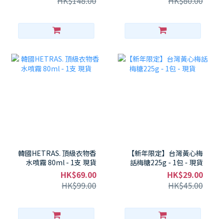
HK$148.00
HK$80.00
器！ - 1件 - 現貨
🧧 媽咪必入健康零食！- 1
包 - 現貨
韓國HETRAS. 頂級衣物香
【新年限定】台灣黃心梅
水噴霧 80ml - 1支 現貨
話梅糖225g - 1包 - 現貨
HK$69.00
HK$29.00
HK$99.00
HK$45.00