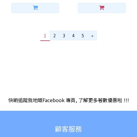
1
2
3
4
5
»
快啲追蹤我地嘅Facebook 專頁, 了解更多著數優惠啦 !!!
顧客服務