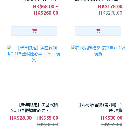
牛奶開心果朱古力 500g -
HK$68.00 ~
HK$178.00
1包 現貨
HK$269.00
HK$278.00
【新年限定】美國代購
日式桃酥福袋 (第2團) - 1
NO.1牌 鹽焗開心果 - 1件 -
袋 現貨
現貨
HK$28.00 ~ HK$55.00
HK$30.00
HK$88.00
HK$59.00