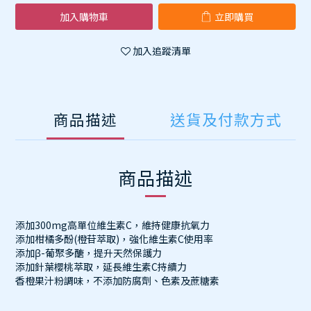
加入購物車
立即購買
加入追蹤清單
商品描述
送貨及付款方式
商品描述
添加300mg高單位維生素C，維持健康抗氧力
添加柑橘多酚(橙苷萃取)，強化維生素C使用率
添加β-葡聚多醣，提升天然保護力
添加針葉櫻桃萃取，延長維生素C持續力
香橙果汁粉調味，不添加防腐劑、色素及蔗糖素