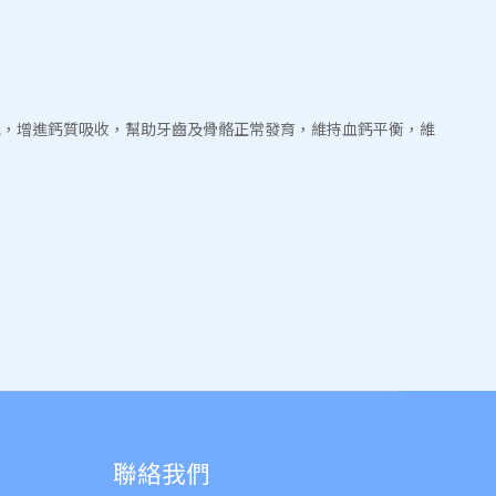
理機能，增進鈣質吸收，幫助牙齒及骨骼正常發育，維持血鈣平衡，維
聯絡我們