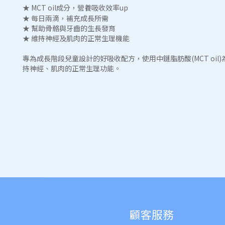
★ MCT oil成分，營養吸收效率up
★ 每日兩滴，補充成長所需
★ 幫助骨骼與牙齒的生長發育
★ 維持神經及肌肉的正常生理機能
專為成長階段兒童設計的好吸收配方，使用中鏈脂肪酸(MCT oi
持神經、肌肉的正常生理功能。
顧客服務