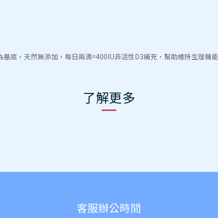
l)為基底，天然無添加，每日兩滴=400IU非活性D3補充，幫助維持生
了解更多
客服辦公時間