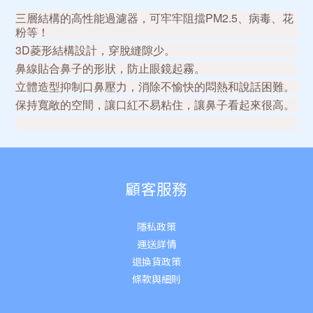
三層結構的高性能過濾器，可牢牢阻擋PM2.5、病毒、花
粉等！
3D菱形結構設計，穿脫縫隙少。
鼻線貼合鼻子的形狀，防止眼鏡起霧。
立體造型抑制口鼻壓力，消除不愉快的悶熱和說話困難。
保持寬敞的空間，讓口紅不易粘住，讓鼻子看起來很高。
顧客服務
隱私政策
運送詳
情
退換貨政策
條款與細則