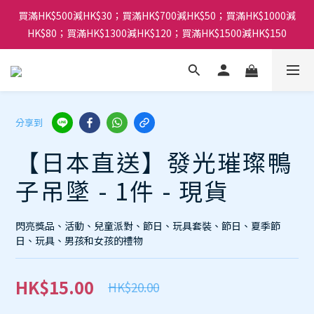
買滿HK$500減HK$30；買滿HK$700減HK$50；買滿HK$1000減
HK$80；買滿HK$1300減HK$120；買滿HK$1500減HK$150
分享到
【日本直送】發光璀璨鴨
子吊墜 - 1件 - 現貨
閃亮獎品、活動、兒童派對、節日、玩具套裝、節日、夏季節
日、玩具、男孩和女孩的禮物
HK$15.00
HK$20.00