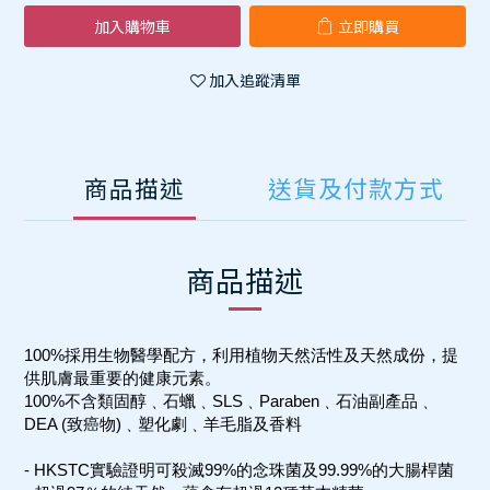
加入購物車
立即購買
加入追蹤清單
商品描述
送貨及付款方式
商品描述
100%採用生物醫學配方，利用植物天然活性及天然成份，提
供肌膚最重要的健康元素。
100%不含類固醇﹑石蠟﹑SLS﹑Paraben﹑石油副產品﹑
DEA (致癌物)﹑塑化劇﹑羊毛脂及香料
- HKSTC實驗證明可殺滅99%的念珠菌及99.99%的大腸桿菌