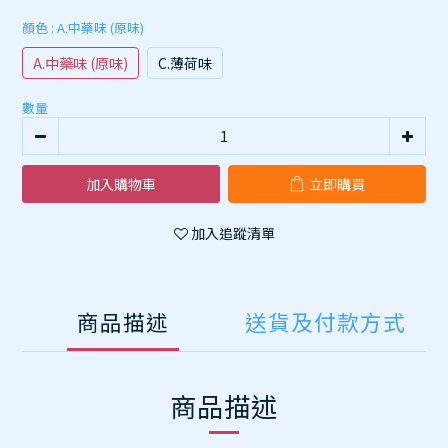
顏色
: A.中藥味 (原味)
A.中藥味 (原味)
C.薄荷味
數量
加入購物車
立即購買
加入追蹤清單
商品描述
送貨及付款方式
商品描述