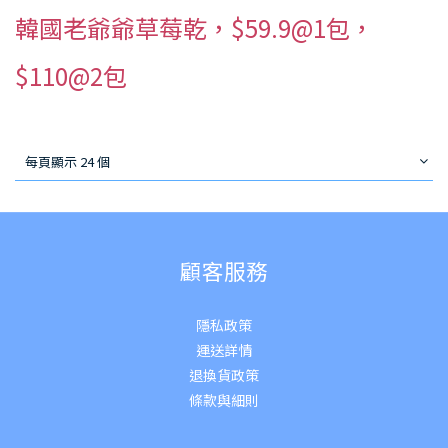
韓國老爺爺草莓乾，$59.9@1包，
$110@2包
每頁顯示 24 個
顧客服務
隱私政策
運送詳
情
退換貨政策
條款與細則