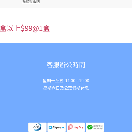
條款與細則
，2盒以上$99@1盒
客服辦公時間
星期一至五 11:00 - 19:00
星期六日及公眾假期休息