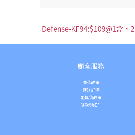
Defense-KF94:$109@1盒
顧客服務
隱私政策
運送詳
情
退換貨政策
條款與細則