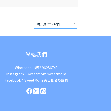
每頁顯示 24 個
聯絡我們
Whatsapp:
+852 96256749
Instagram：
sweetmom.sweetmom
Facebook：
SweetMom 美日批發及團購