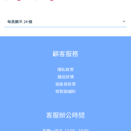
每頁顯示 24 個
顧客服務
隱私政策
運送詳
情
退換貨政策
條款與細則
客服辦公時間
星期一至五 11:00 - 19:00