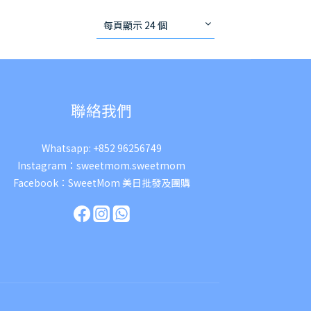
每頁顯示 24 個
聯絡我們
Whatsapp:
+852 96256749
Instagram：
sweetmom.sweetmom
Facebook：
SweetMom 美日批發及團購