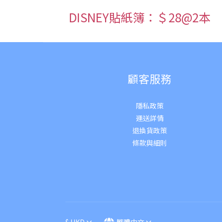
DISNEY貼紙簿：＄28@2本
顧客服務
隱私政策
運送詳
情
退換貨政策
條款與細則