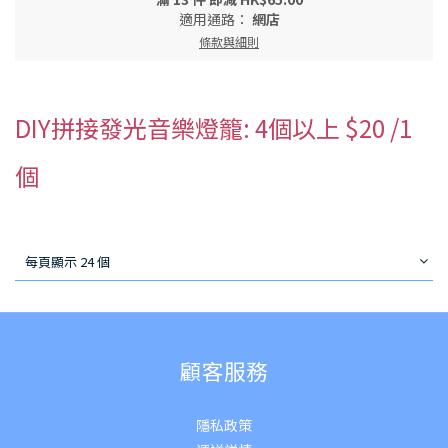
適用通路：
網店
條款與細則
DIY拼接發光音樂燈籠: 4個以上 $20 /1
個
每頁顯示 24 個
顧客服務
隱私政策