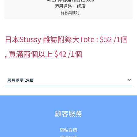
適用通路：
網店
條款與細則
日本Stussy 雜誌附錄大Tote : $52 /1個
, 買滿兩個以上 $42 /1個
每頁顯示 24 個
顧客服務
隱私政策