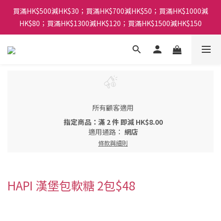
買滿HK$500減HK$30；買滿HK$700減HK$50；買滿HK$1000減
HK$80；買滿HK$1300減HK$120；買滿HK$1500減HK$150
所有顧客適用
指定商品：滿 2 件 即減 HK$8.00
適用通路：
網店
條款與細則
HAPI 漢堡包軟糖 2包$48