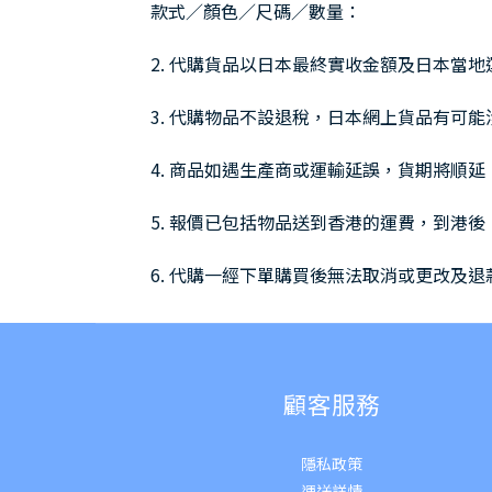
款式／顏色／尺碼／數量：
2. 代購貨品以日本最終實收金額及日本當
3. 代購物品不設退稅，日本網上貨品有可
4. 商品如遇生產商或運輸延誤，貨期將順延
5. 報價已包括物品送到香港的運費，到港後
6. 代購一經下單購買後無法取消或更改及退
顧客服務
隱私政策
運送詳
情