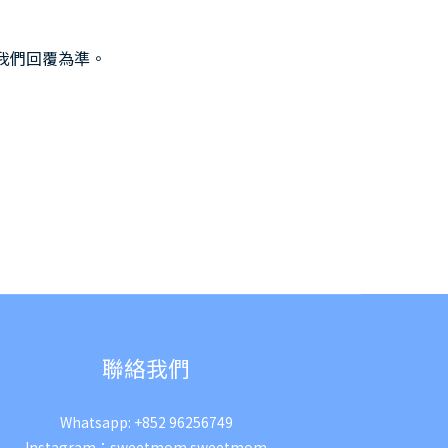
我們回覆為準。
聯絡我們
Whatsapp:
+852 96256749
Instagram：
sweetmom.sweetmom