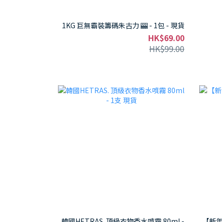
1KG 巨無霸裝籌碼朱古力 🎰 - 1包 - 現貨
HK$69.00
HK$99.00
韓國HETRAS. 頂級衣物香水噴霧 80ml -
【新年