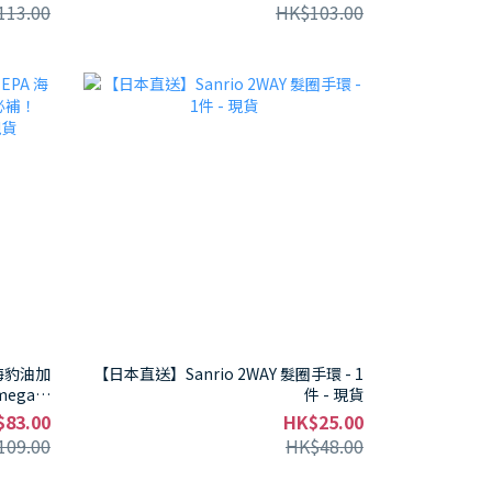
現貨
113.00
HK$103.00
A 海豹油加
【日本直送】Sanrio 2WAY 髮圈手環 - 1
ega-3
件 - 現貨
 - 現貨
$83.00
HK$25.00
109.00
HK$48.00