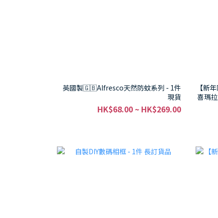
英國製🇬🇧Alfresco天然防蚊系列 - 1件
【新年限
現貨
喜瑪拉
HK$68.00 ~ HK$269.00