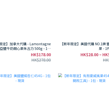
定】加拿大代購 - Lamontagne
【新年限定】美國代購 NO.1牌 
亞鹽牛奶開心果朱古力 500g - 1包
果 - 1
現貨
HK$178.00
HK$28.00 ~ HK
HK$278.00
HK