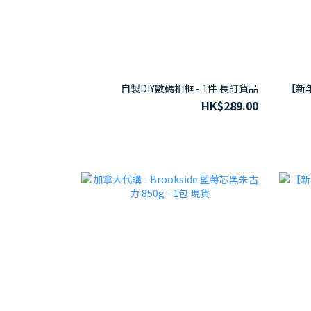
自製DIY數碼相框 - 1件 長訂貨品
【新年
HK$289.00