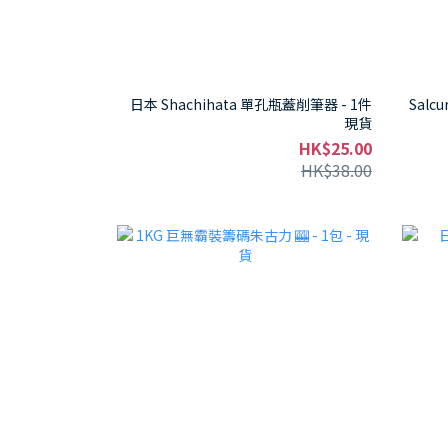
日本 Shachihata 單孔瓶蓋削筆器 - 1件
Sal
現貨
HK$25.00
HK$38.00