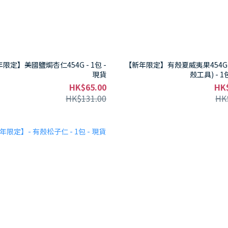
限定】美國鹽焗杏仁454G - 1包 -
【新年限定】有殼夏威夷果454G
現貨
殼工具) - 1
HK$65.00
HK
HK$131.00
HK