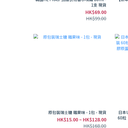
1支 現貨
HK$69.00
HK$99.00
原包裝瑞士糖 雜果味 - 1包 - 現貨
日本
60粒
HK$15.00 ~ HK$128.00
原蛋
HK$168.00