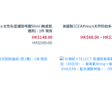
cura 女性私密護理噴霧50ml (敏感肌
英國製🇬🇧Alfresco天然防蚊系列
適用) - 1件 現貨
HK$148.00
HK$68.00 ~ HK$
HK$189.00