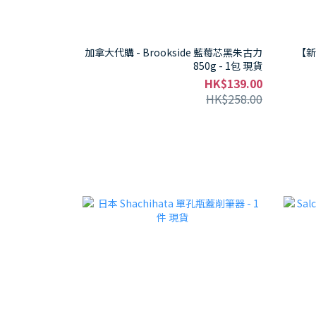
加拿大代購 - Brookside 藍莓芯黑朱古力
【新
850g - 1包 現貨
HK$139.00
HK$258.00