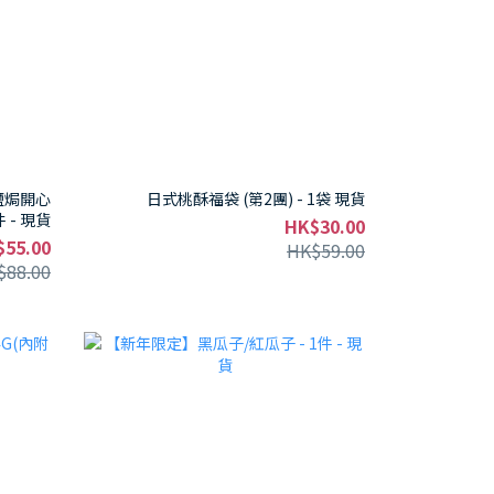
鹽焗開心
日式桃酥福袋 (第2團) - 1袋 現貨
件 - 現貨
HK$30.00
$55.00
HK$59.00
$88.00