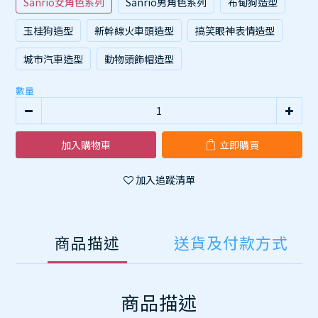
Sanrio女角色系列
Sanrio男角色系列
布甸狗造型
玉桂狗造型
新幹線火車頭造型
搞笑眼神表情造型
城市汽車造型
動物頭飾帽造型
數量
加入購物車
立即購買
加入追蹤清單
商品描述
送貨及付款方式
商品描述