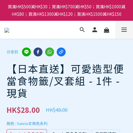
買滿HK$500減HK$30；買滿HK$700減HK$50；買滿HK$1000減
HK$80；買滿HK$1300減HK$120；買滿HK$1500減HK$150
分享到
【日本直送】可愛造型便
當食物籤/叉套組 - 1件 -
現貨
HK$28.00
HK$48.00
顏色
: Sanrio女角色系列