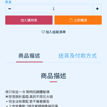
數量
加入購物車
立即購買
加入追蹤清單
商品描述
送貨及付款方式
商品描述
🉐只有這一次 限時回饋體驗價
🌟想買微針面霜 真的不用花大錢
▪️完全沒有業配 更不需要廣告
▪️上市就轟動 2個月累積銷售破百萬