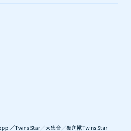
pi／Twins Star
／
大集合
／獨角獸
Twins Star