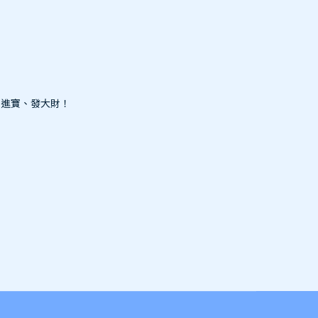
財進寶、發大財！