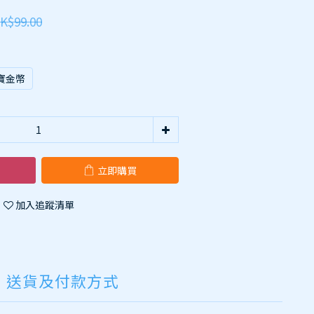
K$99.00
寶金幣
立即購買
加入追蹤清單
送貨及付款方式