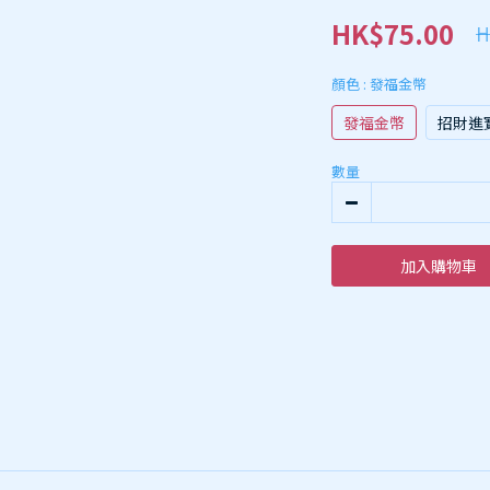
HK$75.00
H
顏色
: 發福金幣
發福金幣
招財進
數量
加入購物車